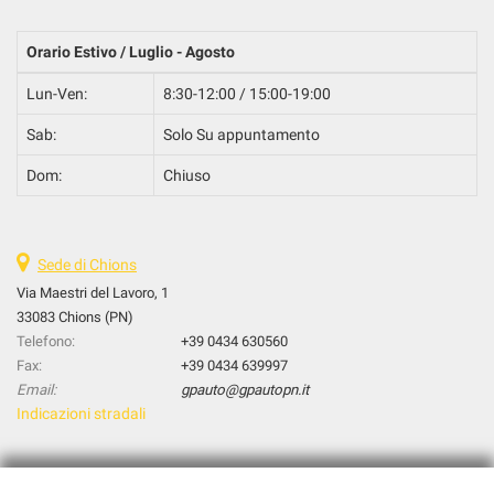
Orario Estivo / Luglio - Agosto
Lun-Ven:
8:30-12:00 / 15:00-19:00
Sab:
Solo Su appuntamento
Dom:
Chiuso
Sede di Chions
Via Maestri del Lavoro, 1
33083 Chions (PN)
Telefono:
+39 0434 630560
Fax:
+39 0434 639997
Email:
gpauto@gpautopn.it
Indicazioni stradali
Dati fiscali: