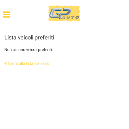
HOME
ASSISTENZA
Lista veicoli preferiti
PARCO VEICOLI
Non ci sono veicoli preferiti.
VEICOLI INDUSTRIALI
Torna alla lista dei veicoli
AUTO D’EPOCA
ACQUISTIAMO USATO
CONTATTI