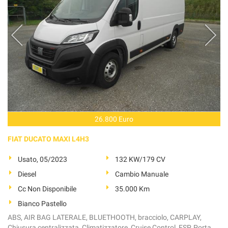
26.800 Euro
FIAT DUCATO MAXI L4H3
Usato, 05/2023
132 KW/179 CV
Diesel
Cambio Manuale
Cc Non Disponibile
35.000 Km
Bianco Pastello
ABS, AIR BAG LATERALE, BLUETHOOTH, bracciolo, CARPLAY,
Chiusura centralizzata, Climatizzatore, Cruise Control, ESP, Porta