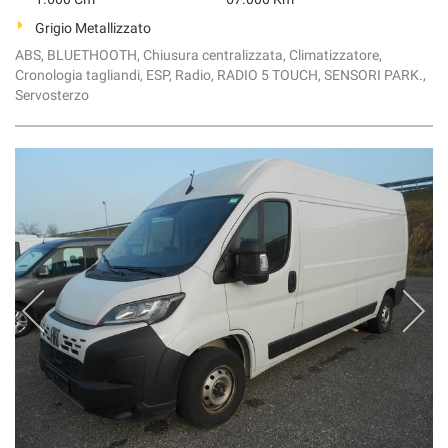
Grigio Metallizzato
ABS, BLUETHOOTH, Chiusura centralizzata, Climatizzatore,
Cronologia tagliandi, ESP, Radio, RADIO 5 TOUCH, SENSORI PARK.,
Servosterzo