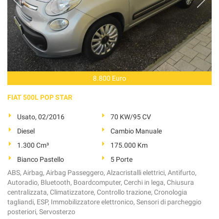
8.800 Euro
FIAT 500L POP STAR
Usato, 02/2016
70 KW/95 CV
Diesel
Cambio Manuale
1.300 Cm³
175.000 Km
Bianco Pastello
5 Porte
ABS, Airbag, Airbag Passeggero, Alzacristalli elettrici, Antifurto,
Autoradio, Bluetooth, Boardcomputer, Cerchi in lega, Chiusura
centralizzata, Climatizzatore, Controllo trazione, Cronologia
tagliandi, ESP, Immobilizzatore elettronico, Sensori di parcheggio
posteriori, Servosterzo