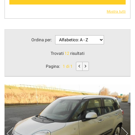
Mostra tutti
Ordina per:
Trovati
12
risultati
Pagina:
1 di 1