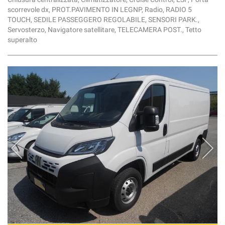
scorrevole dx, PROT.PAVIMENTO IN LEGNP, Radio, RADIO 5
TOUCH, SEDILE PASSEGGERO REGOLABILE, SENSORI PARK.,
Servosterzo, Navigatore satellitare, TELECAMERA POST., Tetto
superalto