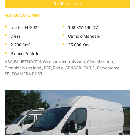
20.800 Euro + iva
FIAT DUCATO MH1
Usato, 04/2024
103 KW/140 CV
Diesel
Cambio Manuale
2.200 Cm³
35.000 Km
Bianco Pastello
ABS, BLUETHOOTH, Chiusura centralizzata, Climatizzatore,
Cronologia tagliandi, ESP, Radio, SENSORI PARK., Servosterzo,
TELECAMERA POST.