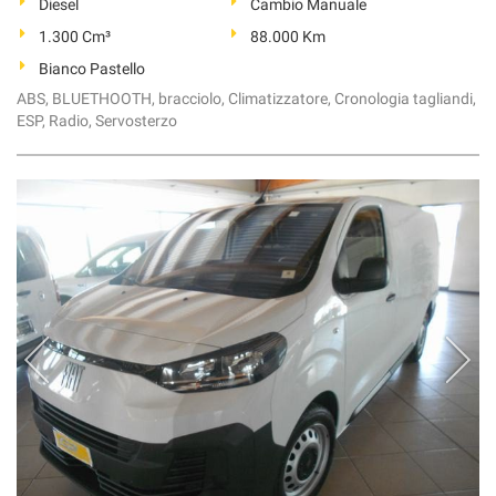
Diesel
Cambio Manuale
1.300 Cm³
88.000 Km
Bianco Pastello
ABS, BLUETHOOTH, bracciolo, Climatizzatore, Cronologia tagliandi,
ESP, Radio, Servosterzo