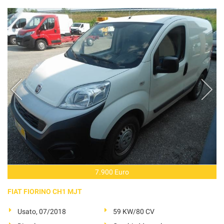
7.900 Euro
FIAT FIORINO CH1 MJT
Usato, 07/2018
59 KW/80 CV