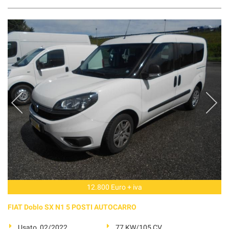
12.800 Euro + iva
FIAT Doblo SX N1 5 POSTI AUTOCARRO
Usato, 02/2022
77 KW/105 CV