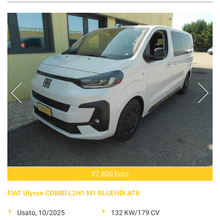
27.800 Euro
FIAT Ulysse COMBI L2H1 M1 BLUEHDI AT8
Usato, 10/2025
132 KW/179 CV