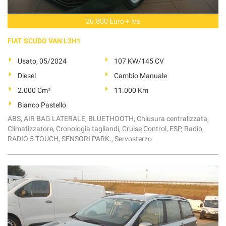
20.800 Euro + iva
FIAT SCUDO VAN L3H1
Usato, 05/2024
107 KW/145 CV
Diesel
Cambio Manuale
2.000 Cm³
11.000 Km
Bianco Pastello
ABS, AIR BAG LATERALE, BLUETHOOTH, Chiusura centralizzata,
Climatizzatore, Cronologia tagliandi, Cruise Control, ESP, Radio,
RADIO 5 TOUCH, SENSORI PARK., Servosterzo