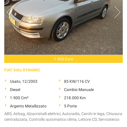
1.900 Euro
FIAT Stilo DYNAMIC
Usato, 12/2003
85 KW/116 CV
Diesel
Cambio Manuale
1.900 Cm³
218.000 Km
Argento Metallizzato
5 Porte
ABS, Airbag, Alzacristalli elettrici, Autoradio, Cerchi in lega, Chiusura
centralizzata, Controllo automatico clima, Lettore CD, Servosterzo