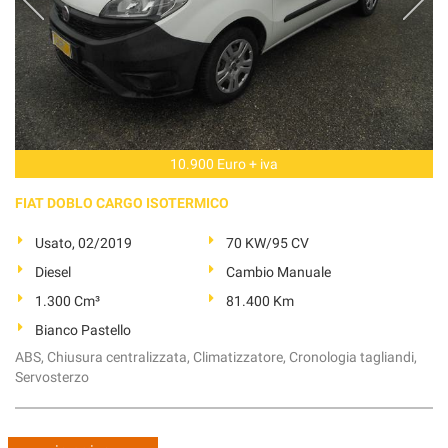
10.900 Euro + iva
FIAT DOBLO CARGO ISOTERMICO
Usato, 02/2019
70 KW/95 CV
Diesel
Cambio Manuale
1.300 Cm³
81.400 Km
Bianco Pastello
ABS, Chiusura centralizzata, Climatizzatore, Cronologia tagliandi,
Servosterzo