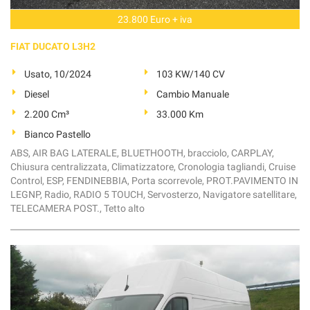
23.800 Euro + iva
FIAT DUCATO L3H2
Usato, 10/2024
103 KW/140 CV
Diesel
Cambio Manuale
2.200 Cm³
33.000 Km
Bianco Pastello
ABS, AIR BAG LATERALE, BLUETHOOTH, bracciolo, CARPLAY,
Chiusura centralizzata, Climatizzatore, Cronologia tagliandi, Cruise
Control, ESP, FENDINEBBIA, Porta scorrevole, PROT.PAVIMENTO IN
LEGNP, Radio, RADIO 5 TOUCH, Servosterzo, Navigatore satellitare,
TELECAMERA POST., Tetto alto