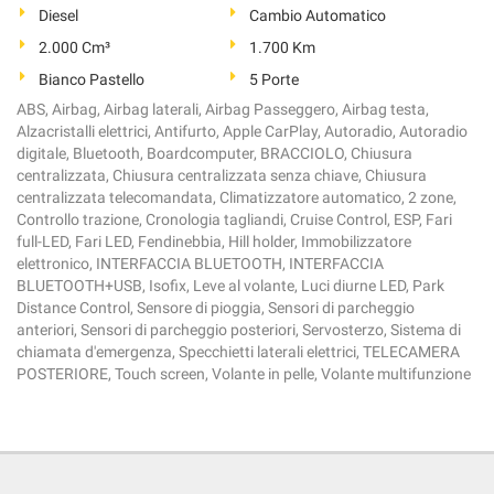
Diesel
Cambio Automatico
2.000 Cm³
1.700 Km
Bianco Pastello
5 Porte
ABS, Airbag, Airbag laterali, Airbag Passeggero, Airbag testa,
Alzacristalli elettrici, Antifurto, Apple CarPlay, Autoradio, Autoradio
digitale, Bluetooth, Boardcomputer, BRACCIOLO, Chiusura
centralizzata, Chiusura centralizzata senza chiave, Chiusura
centralizzata telecomandata, Climatizzatore automatico, 2 zone,
Controllo trazione, Cronologia tagliandi, Cruise Control, ESP, Fari
full-LED, Fari LED, Fendinebbia, Hill holder, Immobilizzatore
elettronico, INTERFACCIA BLUETOOTH, INTERFACCIA
BLUETOOTH+USB, Isofix, Leve al volante, Luci diurne LED, Park
Distance Control, Sensore di pioggia, Sensori di parcheggio
anteriori, Sensori di parcheggio posteriori, Servosterzo, Sistema di
chiamata d'emergenza, Specchietti laterali elettrici, TELECAMERA
POSTERIORE, Touch screen, Volante in pelle, Volante multifunzione