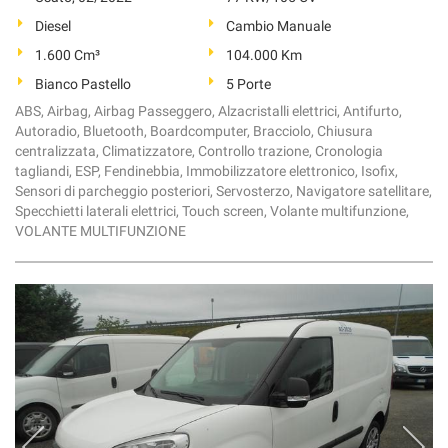
Diesel
Cambio Manuale
1.600 Cm³
104.000 Km
Bianco Pastello
5 Porte
ABS, Airbag, Airbag Passeggero, Alzacristalli elettrici, Antifurto,
Autoradio, Bluetooth, Boardcomputer, Bracciolo, Chiusura
centralizzata, Climatizzatore, Controllo trazione, Cronologia
tagliandi, ESP, Fendinebbia, Immobilizzatore elettronico, Isofix,
Sensori di parcheggio posteriori, Servosterzo, Navigatore satellitare,
Specchietti laterali elettrici, Touch screen, Volante multifunzione,
VOLANTE MULTIFUNZIONE