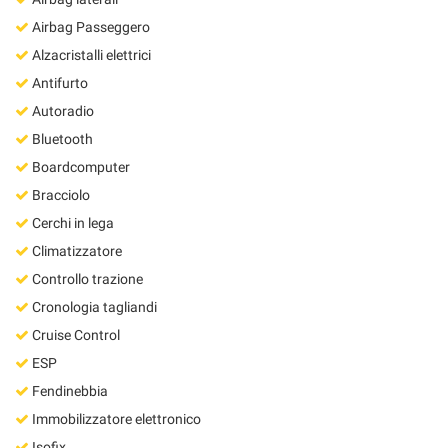
Airbag Passeggero
Alzacristalli elettrici
Antifurto
Autoradio
Bluetooth
Boardcomputer
Bracciolo
Cerchi in lega
Climatizzatore
Controllo trazione
Cronologia tagliandi
Cruise Control
ESP
Fendinebbia
Immobilizzatore elettronico
Isofix