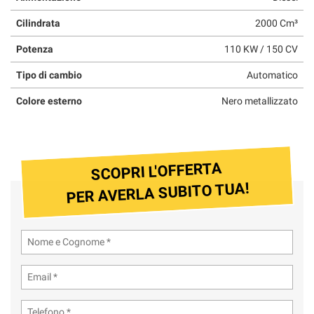
Cilindrata
2000 Cm³
Potenza
110 KW / 150 CV
Tipo di cambio
Automatico
Colore esterno
Nero metallizzato
SCOPRI L'OFFERTA
PER AVERLA SUBITO TUA!